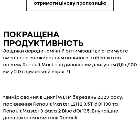
отримати цінову пропозицію
ПОКРАЩЕНА
ПРОДУКТИВНІСТЬ
Завдяки аеродинамічній оптимізації ви отримуєте
зменшене споживанням пального в абсолютно
новому Renault Master із дизельним двигуном (1,5 л/100
км у 2.0 л дизельній версії *)
*вимірювання в циклі WLTP, березень 2023 року,
порівняння Renault Master L2H2 3.5T dCi 130 та
Renault Master 3 фаза 2 Blue dCi 135. Внутрішнє
дослідження компанії Renault.