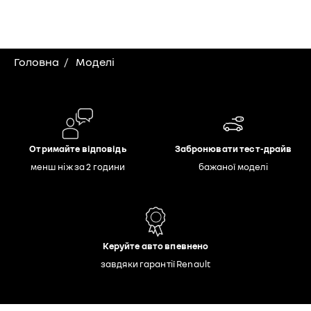
Головна
Моделі
Отримайте відповідь
Забронювати тест-драйв
менш ніж за 2 години
бажаної моделі
Керуйте авто впевнено
завдяки гарантії Renault