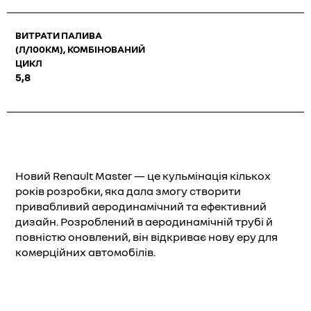
ВИТРАТИ ПАЛИВА
(Л/100КМ), КОМБІНОВАНИЙ
ЦИКЛ
5,8
Новий Renault Master — це кульмінація кількох
років розробки, яка дала змогу створити
привабливий аеродинамічний та ефективний
дизайн. Розроблений в аеродинамічній трубі й
повністю оновлений, він відкриває нову еру для
комерційних автомобілів.