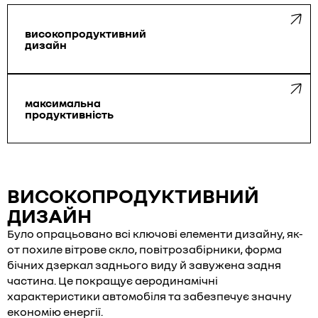
високопродуктивний
дизайн
максимальна
продуктивність
ВИСОКОПРОДУКТИВНИЙ
ДИЗАЙН
Було опрацьовано всі ключові елементи дизайну, як-
от похиле вітрове скло, повітрозабірники, форма
бічних дзеркал заднього виду й завужена задня
частина. Це покращує аеродинамічні
характеристики автомобіля та забезпечує значну
економію енергії.