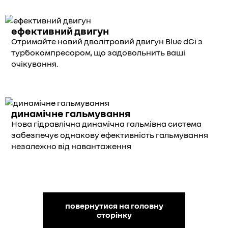
ефективний двигун
Отримайте новий дволітровий двигун Blue dCi з
турбокомпресором, що задовольнить ваші
очікування.
динамічне гальмування
Нова гідравлічна динамічна гальмівна система
забезпечує однакову ефективність гальмування
незалежно від навантаження
повернутися на головну
сторінку