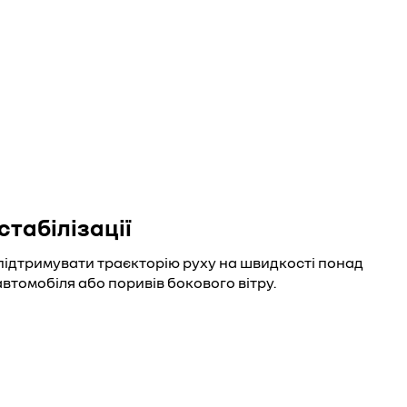
стабілізації
ідтримувати траєкторію руху на швидкості понад
автомобіля або поривів бокового вітру.