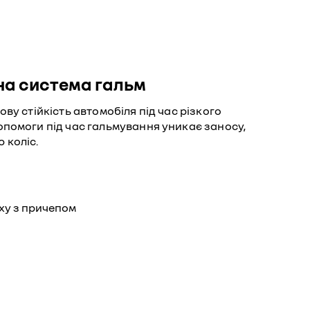
а система гальм
ву стійкість автомобіля під час різкого
помоги під час гальмування уникає заносу,
 коліс.