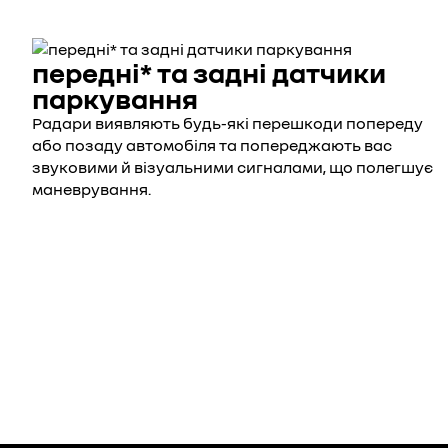
передні* та задні датчики
паркування
Радари виявляють будь-які перешкоди попереду
або позаду автомобіля та попереджають вас
звуковими й візуальними сигналами, що полегшує
маневрування.