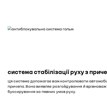
система стабілізації руху з прич
Ця система допомагає вам контролювати автомобі
причепа. Вона виявляє розгойдування й врівноважу
буксирування за певних умов руху.