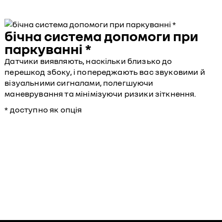
бічна система допомоги при
паркуванні *
Датчики виявляють, наскільки близько до
перешкод збоку, і попереджають вас звуковими й
візуальними сигналами, полегшуючи
маневрування та мінімізуючи ризики зіткнення.
* доступно як опція