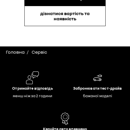
дізнатися вартість та
наявність
Головна
Сервіс
Отримайте відповідь
Забронювати тест-драйв
менш ніж за 2 години
бажаної моделі
Керуйте авто впевнено