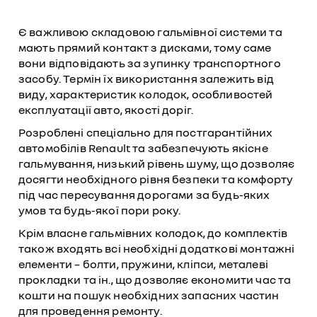
Є важливою складовою гальмівної системи та
мають прямий контакт з дисками, тому саме
вони відповідають за зупинку транспортного
засобу. Термін їх використання залежить від
виду, характеристик колодок, особливостей
експлуатації авто, якості доріг.
Розроблені спеціально для постгарантійних
автомобілів Renault та забезпечують якісне
гальмування, низький рівень шуму, що дозволяє
досягти необхідного рівня безпеки та комфорту
під час пересування дорогами за будь-яких
умов та будь-якої пори року.
Крім власне гальмівних колодок, до комплектів
також входять всі необхідні додаткові монтажні
елементи – болти, пружини, кліпси, металеві
прокладки та ін., що дозволяє економити час та
кошти на пошук необхідних запасних частин
для проведення ремонту.