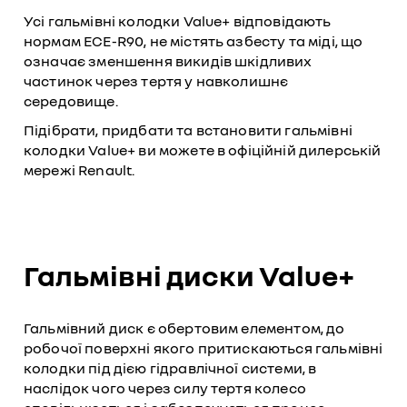
Усі гальмівні колодки Value+ відповідають
нормам ECE-R90, не містять азбесту та міді, що
означає зменшення викидів шкідливих
частинок через тертя у навколишнє
середовище.
Підібрати, придбати та встановити гальмівні
колодки Value+ ви можете в офіційній дилерській
мережі Renault.
Гальмівні диски Value+
Гальмівний диск є обертовим елементом, до
робочої поверхні якого притискаються гальмівні
колодки під дією гідравлічної системи, в
наслідок чого через силу тертя колесо