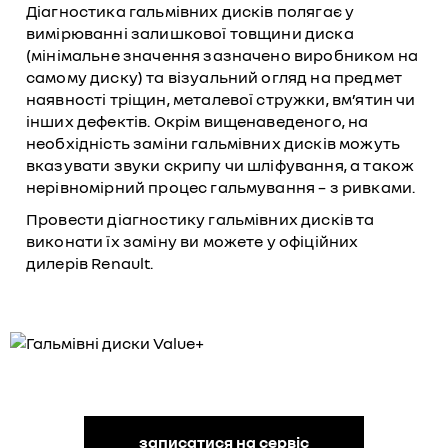
Діагностика гальмівних дисків полягає у
вимірюванні залишкової товщини диска
(мінімальне значення зазначено виробником на
самому диску) та візуальний огляд на предмет
наявності тріщин, металевої стружки, вм’ятин чи
інших дефектів. Окрім вищенаведеного, на
необхідність заміни гальмівних дисків можуть
вказувати звуки скрипу чи шліфування, а також
нерівномірний процес гальмування – з ривками.
Провести діагностику гальмівних дисків та
виконати їх заміну ви можете у офіційних
дилерів Renault.
записатися на сервіс