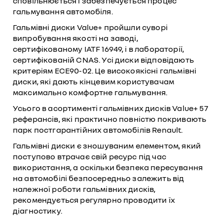
сповільнюється і забезпечується процес
гальмування автомобіля.
Гальмівні диски Value+ пройшли суворі
випробування якості на заводі,
сертифікованому IATF 16949, і в лабораторії,
сертифікованій CNAS. Усі диски відповідають
критеріям ECE90-02. Це високоякісні гальмівні
диски, які дають кінцевим користувачам
максимально комфортне гальмування.
Усього в асортименті гальмівних дисків Value+ 57
реферансів, які практично повністю покривають
парк постгарантійних автомобілів Renault.
Гальмівні диски є зношуваним елементом, який
поступово втрачає свій ресурс під час
використання, а оскільки безпека пересування
на автомобілі безпосередньо залежить від
належної роботи гальмівних дисків,
рекомендується регулярно проводити їх
діагностику.